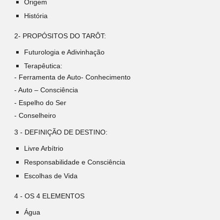
Origem
História
2- PROPÓSITOS DO TARÔT:
Futurologia e Adivinhação
Terapêutica:
- Ferramenta de Auto- Conhecimento
- Auto – Consciência
- Espelho do Ser
- Conselheiro
3 - DEFINIÇÃO DE DESTINO:
Livre Arbítrio
Responsabilidade e Consciência
Escolhas de Vida
4 - OS 4 ELEMENTOS
Água