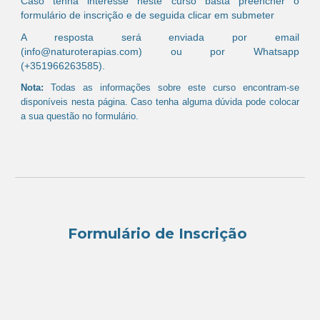
Caso tenha interesse neste curso basta preencher o
formulário de inscrição e de seguida clicar em submeter
A resposta será enviada por email
(info@naturoterapias.com) ou por Whatsapp
(+351966263585).
Nota:
Todas as informações sobre este curso encontram-se
disponíveis nesta página. ​​Caso tenha alguma dúvida pode colocar
a sua questão no formulário.
Formulário de Inscrição