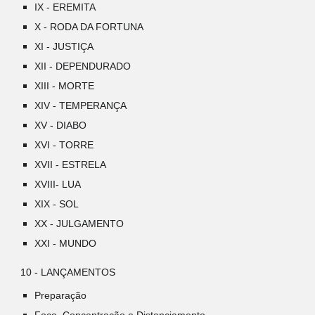
IX - EREMITA
X - RODA DA FORTUNA
XI - JUSTIÇA
XII - DEPENDURADO
XIII - MORTE
XIV - TEMPERANÇA
XV - DIABO
XVI - TORRE
XVII - ESTRELA
XVIII- LUA
XIX - SOL
XX - JULGAMENTO
XXI - MUNDO
10 - LANÇAMENTOS
Preparação
Foco, Concentração e Distanciamento