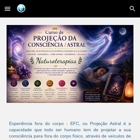
Skip to main content
Skip to navigation
Experiência fora do corpo - EFC, ou Projeção Astral é a
capacidade que todo ser humano tem de projetar a sua
consciência para fora do corpo físico, através de veículos de