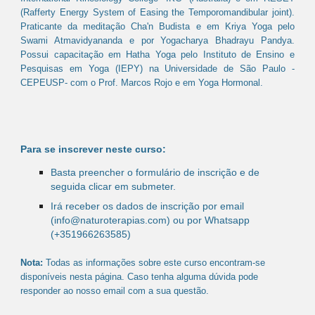
(Rafferty Energy System of Easing the Temporomandibular joint).
Praticante da meditação Cha'n Budista e em Kriya Yoga pelo
Swami Atmavidyananda e por Yogacharya Bhadrayu Pandya.
Possui capacitação em Hatha Yoga pelo Instituto de Ensino e
Pesquisas em Yoga (IEPY) na Universidade de São Paulo -
CEPEUSP- com o Prof. Marcos Rojo e em Yoga Hormonal.
Para se inscrever neste curso:
Basta preencher o formulário de inscrição e de
seguida clicar em submeter.
Irá receber os dados de inscrição por email
(info@naturoterapias.com) ou por Whatsapp
(+351966263585)
Nota:
Todas as informações sobre este curso encontram-se
disponíveis nesta página. ​​Caso tenha alguma dúvida pode
responder ao nosso email com a sua questão.