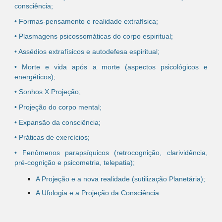
consciência;
• Formas-pensamento e realidade extrafísica;
• Plasmagens psicossomáticas do corpo espiritual;
• Assédios extrafísicos e autodefesa espiritual;
• Morte e vida após a morte (aspectos psicológicos e
energéticos);
• Sonhos X Projeção;
• Projeção do corpo mental;
• Expansão da consciência;
• Práticas de exercícios;
• Fenômenos parapsíquicos (retrocognição, clarividência,
pré-cognição e psicometria, telepatia);
A Projeção e a nova realidade (sutilização Planetária);
A Ufologia e a Projeção da Consciência