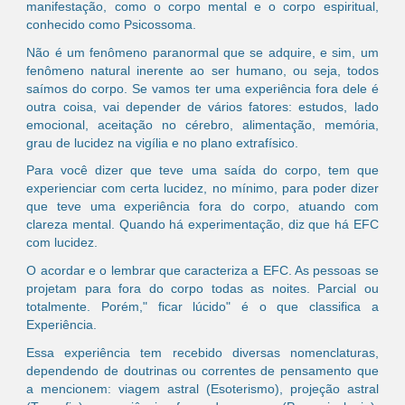
manifestação, como o corpo mental e o corpo espiritual,
conhecido como Psicossoma.
Não é um fenômeno paranormal que se adquire, e sim, um
fenômeno natural inerente ao ser humano, ou seja, todos
saímos do corpo. Se vamos ter uma experiência fora dele é
outra coisa, vai depender de vários fatores: estudos, lado
emocional, aceitação no cérebro, alimentação, memória,
grau de lucidez na vigília e no plano extrafísico.
Para você dizer que teve uma saída do corpo, tem que
experienciar com certa lucidez, no mínimo, para poder dizer
que teve uma experiência fora do corpo, atuando com
clareza mental. Quando há experimentação, diz que há EFC
com lucidez.
O acordar e o lembrar que caracteriza a EFC. As pessoas se
projetam para fora do corpo todas as noites. Parcial ou
totalmente. Porém," ficar lúcido" é o que classifica a
Experiência.
Essa experiência tem recebido diversas nomenclaturas,
dependendo de doutrinas ou correntes de pensamento que
a mencionem: viagem astral (Esoterismo), projeção astral