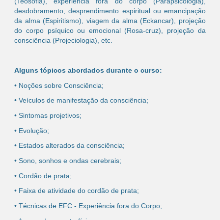
(Teosofia), experiência fora do corpo (Parapsicologia),
desdobramento, desprendimento espiritual ou emancipação
da alma (Espiritismo), viagem da alma (Eckancar), projeção
do corpo psíquico ou emocional (Rosa-cruz), projeção da
consciência (Projeciologia), etc.
Alguns tópicos abordados durante o curso:
• Noções sobre Consciência;
• Veículos de manifestação da consciência;
• Sintomas projetivos;
• Evolução;
• Estados alterados da consciência;
• Sono, sonhos e ondas cerebrais;
• Cordão de prata;
• Faixa de atividade do cordão de prata;
• Técnicas de EFC - Experiência fora do Corpo;