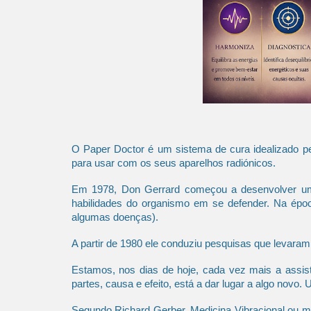
​O Paper Doctor é um sistema de cura idealizado 
para usar com os seus aparelhos radiónicos.
Em 1978, Don Gerrard começou a desenvolver uma 
habilidades do organismo em se defender. Na época
algumas doenças).
A partir de 1980 ele conduziu pesquisas que levara
Estamos, nos dias de hoje, cada vez mais a assis
partes, causa e efeito, está a dar lugar a algo no
Segundo Richard Gerber, Medicina Vibracional ou me