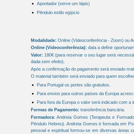
Apontador (serve um lápis)
Pêndulo estilo egípcio
Modalidade:
Online (Videoconferência - Zoom) ou 
Online (Videoconferênc
ia)
:
data a definir oportuna
Valor:
180€ (para reservar o seu lugar será necessá
dada sem efeito). ​​
Após a confirmação do pagamento será enviado mater
​O material também será enviado para quem escolhe
Para Portugal os portes são gratuitos.
​​Para envios para outros países da Europa acresc
Para fora da Europa o valor será indicado com a 
Formas de Pagamento:
transferência bancária.
Formadora
: Andreia Gomes
(Terapeuta e Formado
Pêndulo Hebreu). Andreia Gomes é formada em Psico
pessoal e espiritual formou-se em diversas áreas c