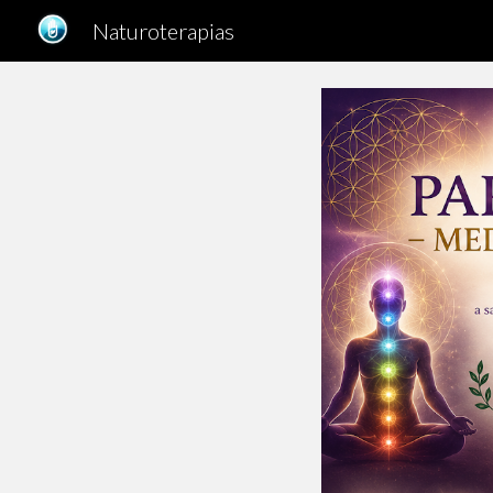
Naturoterapias
Sk