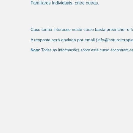
Familiares Individuais, entre outras.
Caso tenha interesse neste curso basta preencher o f
A resposta será enviada por email (info@naturotera
Nota:
Todas as informações sobre este curso encontram-se d