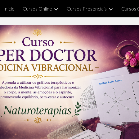
Inicio
Cursos Online
Cursos Presenciais
Cursos 
ip to main content
Skip to navigat