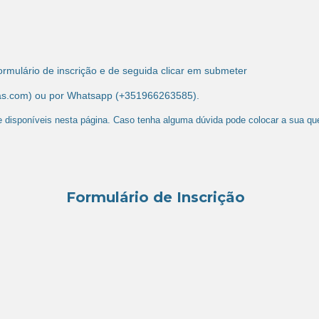
ormulário de inscrição e de seguida clicar em submeter
pias.com) ou por Whatsapp (+351966263585).
isponíveis nesta página. ​​Caso tenha alguma dúvida pode colocar a sua que
Formulário de Inscrição