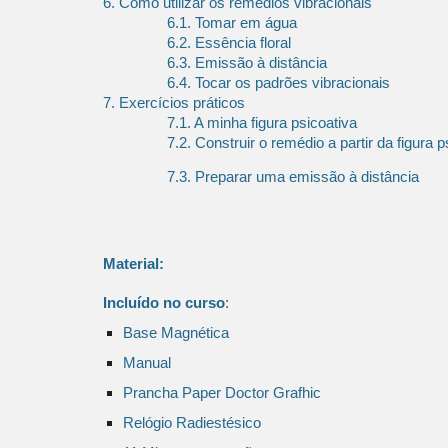
6. Como utilizar os remédios vibracionais
6.1. Tomar em água
6.2. Essência floral
6.3. Emissão à distância
6.4. Tocar os padrões vibracionais
7. Exercícios práticos
7.1. A minha figura psicoativa
7.2. Construir o remédio a partir da figura 
7.3. Preparar uma emissão à distância
Material:
​Incluído no curso
:
Base Magnética
Manual
Prancha Paper Doctor Grafhic
Relógio Radiestésico