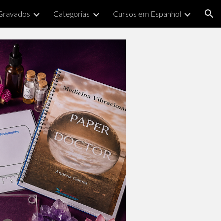
Gravados
Categorias
Cursos em Espanhol
ion