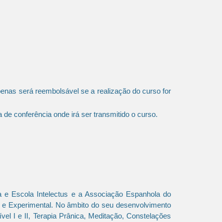
penas será reembolsável se a realização do curso for
e conferência onde irá ser transmitido o curso.
a e Escola Intelectus e a Associação Espanhola do
a e Experimental. No âmbito do seu desenvolvimento
el I e II, Terapia Prânica, Meditação, Constelações