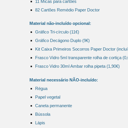
11 Micas para cartões
82 Cartões Remédio Paper Doctor
Material não-incluído opcional:
Gráfico Tri-círculo (11€)
Gráfico Decágono Duplo (9€)
Kit Caixa Primeiros Socorros Paper Doctor (incluí
Frasco Vidro 5ml transparente rolha de cortiça (0
Frasco Vidro 30ml Ambar rolha pipeta (1,90€)
Material necessário NÃO-incluído:
Régua
Papel vegetal
Caneta permanente
Bússola
Lápis