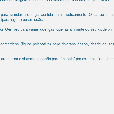
 para simular a energia contida num medicamento. O cartão uma 
(para ingerir) ou emissão.
on Gerrrard para várias doenças, que faziam parte do seu kit de pri
geométricos (figura psicoativa) para diversos casos, desde causa
aram com o sistema, o cartão para “Insónia” por exemplo ficou famo