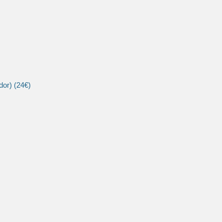
dor) (24€)