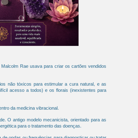
 Malcolm Rae usava para criar os cartões vendidos
 não tóxicos para estimular a cura natural, e as
il acesso a todos) e os florais (inexistentes para
entro da medicina vibracional.
e. O antigo modelo mecanicista, orientado para as
energética para o tratamento das doenças.
de ondas ou frequências para diagnosticar ou tratar